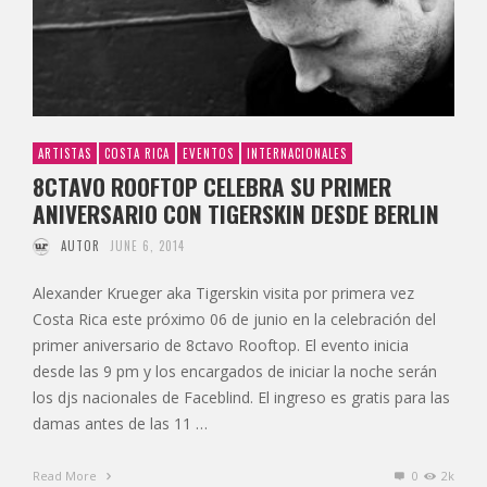
ARTISTAS
COSTA RICA
EVENTOS
INTERNACIONALES
8CTAVO ROOFTOP CELEBRA SU PRIMER
ANIVERSARIO CON TIGERSKIN DESDE BERLIN
AUTOR
JUNE 6, 2014
Alexander Krueger aka Tigerskin visita por primera vez
Costa Rica este próximo 06 de junio en la celebración del
primer aniversario de 8ctavo Rooftop. El evento inicia
desde las 9 pm y los encargados de iniciar la noche serán
los djs nacionales de Faceblind. El ingreso es gratis para las
damas antes de las 11 …
Read More
0
2k