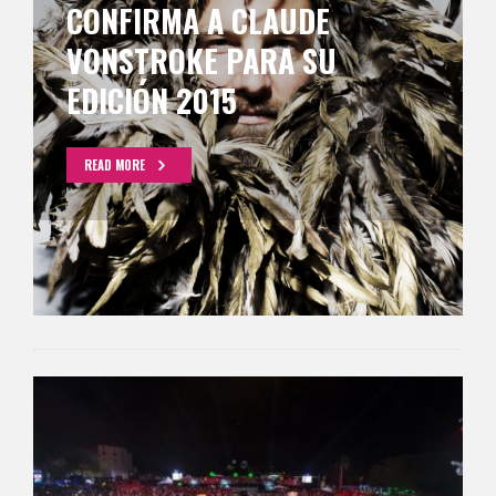
CONFIRMA A CLAUDE
VONSTROKE PARA SU
EDICIÓN 2015
READ MORE