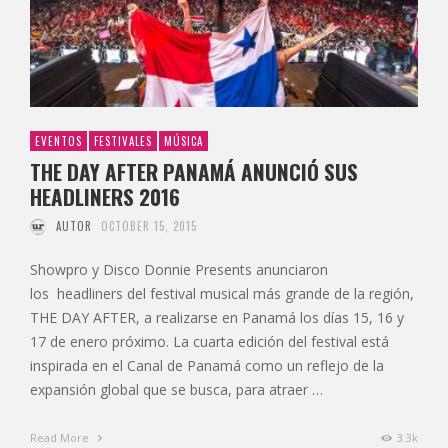
EVENTOS
FESTIVALES
MÚSICA
THE DAY AFTER PANAMÁ ANUNCIÓ SUS
HEADLINERS 2016
AUTOR
OCTOBER 15, 2015
Showpro y Disco Donnie Presents anunciaron
los headliners del festival musical más grande de la región,
THE DAY AFTER, a realizarse en Panamá los días 15, 16 y
17 de enero próximo. La cuarta edición del festival está
inspirada en el Canal de Panamá como un reflejo de la
expansión global que se busca, para atraer …
Read More
3.3k