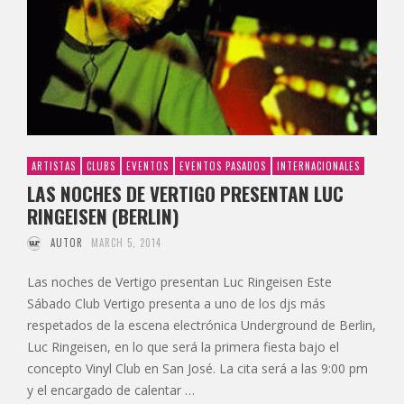
ARTISTAS
CLUBS
EVENTOS
EVENTOS PASADOS
INTERNACIONALES
LAS NOCHES DE VERTIGO PRESENTAN LUC
RINGEISEN (BERLIN)
AUTOR
MARCH 5, 2014
Las noches de Vertigo presentan Luc Ringeisen Este
Sábado Club Vertigo presenta a uno de los djs más
respetados de la escena electrónica Underground de Berlin,
Luc Ringeisen, en lo que será la primera fiesta bajo el
concepto Vinyl Club en San José. La cita será a las 9:00 pm
y el encargado de calentar …