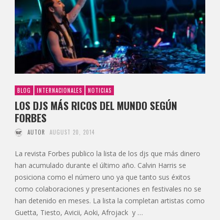
BLOG
INTERNACIONALES
NOTICIAS
LOS DJS MÁS RICOS DEL MUNDO SEGÚN
FORBES
AUTOR
AUGUST 20, 2014
La revista Forbes publico la lista de los djs que más dinero
han acumulado durante el último año. Calvin Harris se
posiciona como el número uno ya que tanto sus éxitos
como colaboraciones y presentaciones en festivales no se
han detenido en meses. La lista la completan artistas como
Guetta, Tiesto, Avicii, Aoki, Afrojack y …