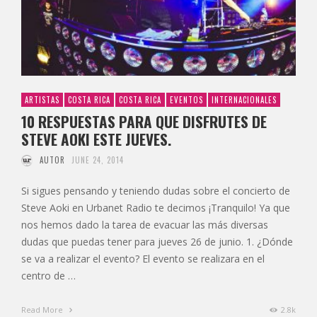
ARTISTAS
COSTA RICA
COSTA RICA
EVENTOS
INTERNACIONALES
10 RESPUESTAS PARA QUE DISFRUTES DE
STEVE AOKI ESTE JUEVES.
AUTOR
JUNE 24, 2014
Si sigues pensando y teniendo dudas sobre el concierto de
Steve Aoki en Urbanet Radio te decimos ¡Tranquilo! Ya que
nos hemos dado la tarea de evacuar las más diversas
dudas que puedas tener para jueves 26 de junio. 1. ¿Dónde
se va a realizar el evento? El evento se realizara en el
centro de …
Read More
2.8k