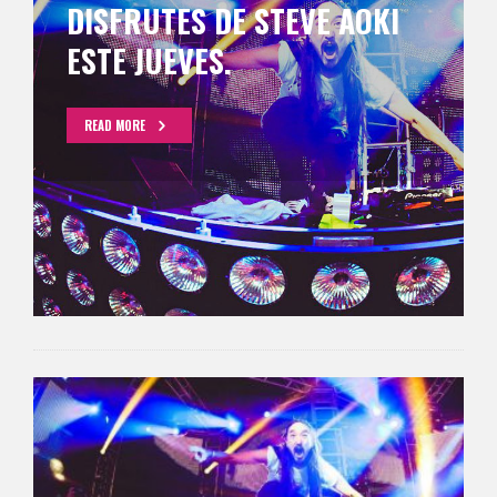
DISFRUTES DE STEVE AOKI
ESTE JUEVES.
READ MORE