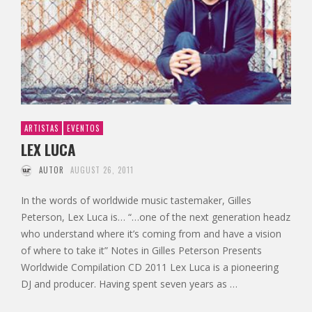
ARTISTAS
EVENTOS
LEX LUCA
AUTOR
AUGUST 26, 2011
In the words of worldwide music tastemaker, Gilles
Peterson, Lex Luca is… “…one of the next generation headz
who understand where it’s coming from and have a vision
of where to take it” Notes in Gilles Peterson Presents
Worldwide Compilation CD 2011 Lex Luca is a pioneering
DJ and producer. Having spent seven years as …