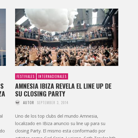
FESTIVALES
INTERNACIONALES
OS
AMNESIA IBIZA REVELA EL LINE UP DE
ZA
SU CLOSING PARTY
AUTOR
SEPTEMBER 3, 2014
al
Uno de los top clubs del mundo Amnesia,
localizado en IBiza anuncio su line up para su
ado
closing Party. El mismo esta conformado por