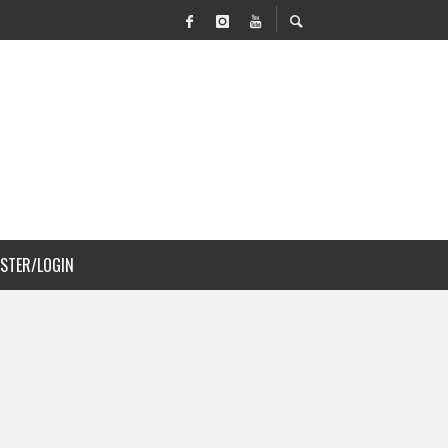
VILIDAD Y PAISAJISMO
 COSTA RICA
ISTER/LOGIN