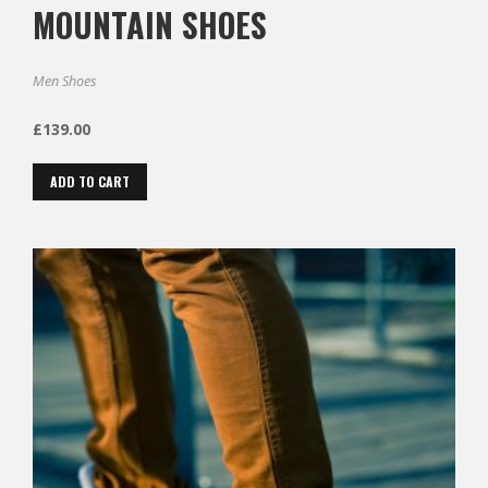
MOUNTAIN SHOES
Men Shoes
£
139.00
ADD TO CART