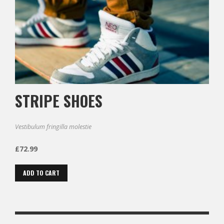
STRIPE SHOES
Vestibulum fringilla molestie
£
72.99
ADD TO CART