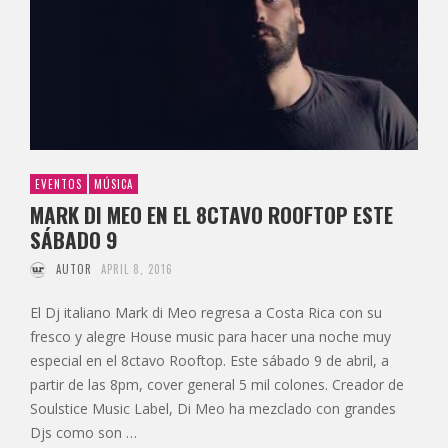
EVENTOS
MÚSICA
MARK DI MEO EN EL 8CTAVO ROOFTOP ESTE
SÁBADO 9
AUTOR
APRIL 8, 2016
El Dj italiano Mark di Meo regresa a Costa Rica con su
fresco y alegre House music para hacer una noche muy
especial en el 8ctavo Rooftop. Este sábado 9 de abril, a
partir de las 8pm, cover general 5 mil colones. Creador de
Soulstice Music Label, Di Meo ha mezclado con grandes
Djs como son …