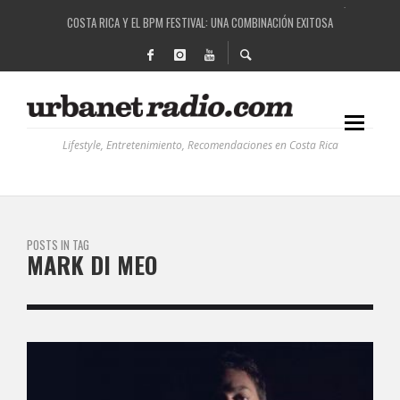
COSTA RICA Y EL BPM FESTIVAL: UNA COMBINACIÓN EXITOSA
RUTAS NATURBANAS: EL PROYECTO QUE ESTÁ TRANSFORMANDO LA CALIDAD DE VIDA 
LA HISTORIA DETRÁS DE LA MÚSICA ELECTRÓNICA: BBC RADIOPHONIC WORKSHOP
Lifestyle, Entretenimiento, Recomendaciones en Costa Rica
POSTS IN TAG
MARK DI MEO