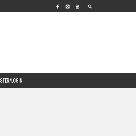
VILIDAD Y PAISAJISMO
ISTER/LOGIN