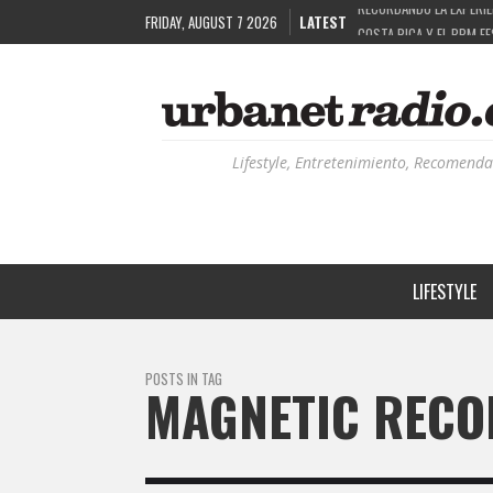
FRIDAY, AUGUST 7 2026
LATEST
COSTA RICA Y EL BPM F
RUTAS NATURBANAS: EL 
LA HISTORIA DETRÁS DE
Lifestyle, Entretenimiento, Recomenda
LIFESTYLE
POSTS IN TAG
MAGNETIC RECO