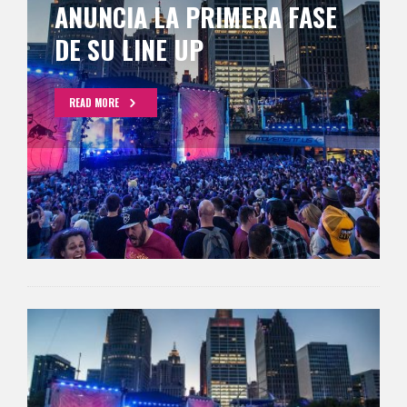
ANUNCIA LA PRIMERA FASE
DE SU LINE UP
READ MORE