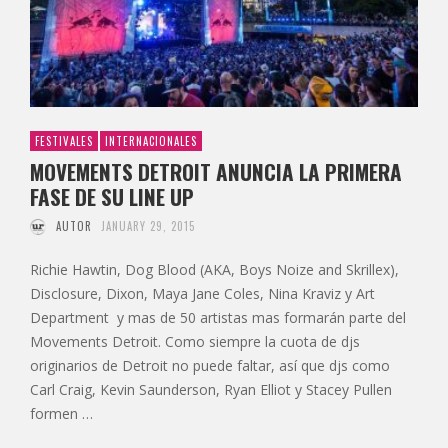
FESTIVALES
INTERNACIONALES
MOVEMENTS DETROIT ANUNCIA LA PRIMERA
FASE DE SU LINE UP
AUTOR
JANUARY 29, 2015
Richie Hawtin, Dog Blood (AKA, Boys Noize and Skrillex),
Disclosure, Dixon, Maya Jane Coles, Nina Kraviz y Art
Department y mas de 50 artistas mas formarán parte del
Movements Detroit. Como siempre la cuota de djs
originarios de Detroit no puede faltar, así que djs como
Carl Craig, Kevin Saunderson, Ryan Elliot y Stacey Pullen
formen …