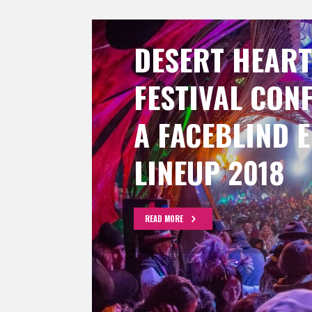
DESERT HEART
FESTIVAL CON
A FACEBLIND E
LINEUP 2018
READ MORE