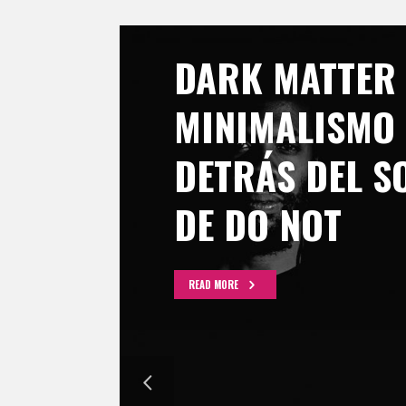
DARK MATTER 
MINIMALISMO
DETRÁS DEL S
DE DO NOT
READ MORE