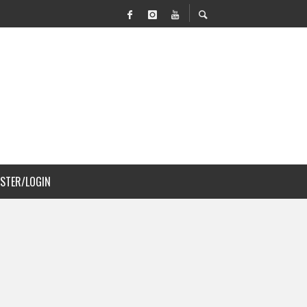
 MOVILIDAD Y PAISAJISMO
ISTER/LOGIN