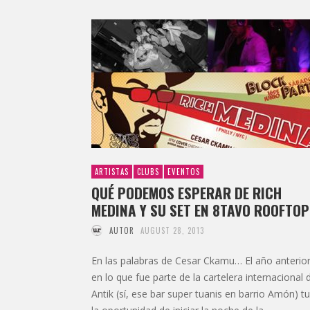
ARTISTAS
CLUBS
EVENTOS
QUÉ PODEMOS ESPERAR DE RICH
MEDINA Y SU SET EN 8TAVO ROOFTO
AUTOR
AUGUST 28, 2013
En las palabras de Cesar Ckamu… El año anterior
en lo que fue parte de la cartelera internacional 
Antik (sí, ese bar super tuanis en barrio Amón) t