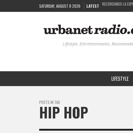
SATURDAY, AUGUST 8 2026
LATEST
COSTA RICA Y EL BP
RUTAS NATURBANAS:
LA HISTORIA DETRÁ
Lifestyle, Entretenimiento, Recomenda
LIFESTYLE
POSTS IN TAG
HIP HOP