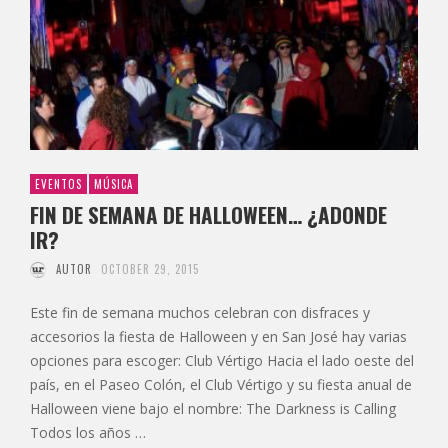
EVENTOS
MÚSICA
FIN DE SEMANA DE HALLOWEEN… ¿ADONDE
IR?
AUTOR
OCTOBER 29, 2015
Este fin de semana muchos celebran con disfraces y
accesorios la fiesta de Halloween y en San José hay varias
opciones para escoger: Club Vértigo Hacia el lado oeste del
país, en el Paseo Colón, el Club Vértigo y su fiesta anual de
Halloween viene bajo el nombre: The Darkness is Calling
Todos los años …