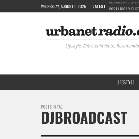
WEDNESDAY, AUGUST 5 2026
LATEST
COSTA RICA Y EL B
RUTAS NATURBANAS
LA HISTORIA DETR
Lifestyle, Entretenimiento, Recomenda
LIFESTYLE
POSTS IN TAG
DJBROADCAST