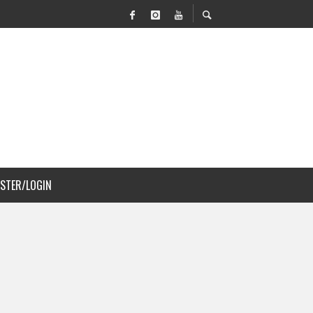
N MOVILIDAD Y PAISAJISMO
ISTER/LOGIN