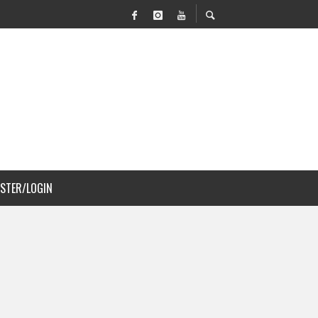
OVILIDAD Y PAISAJISMO
ISTER/LOGIN