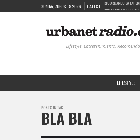
SUNDAY, AUGUST 9 2026
LATEST
COSTA RICA Y EL BPM 
RUTAS NATURBANAS: EL
LA HISTORIA DETRÁS 
Lifestyle, Entretenimiento, Recomenda
LIFESTYLE
POSTS IN TAG
BLA BLA