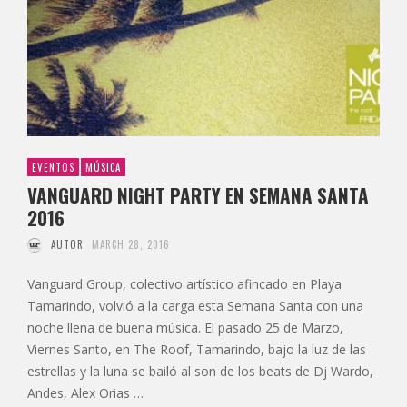
EVENTOS
MÚSICA
VANGUARD NIGHT PARTY EN SEMANA SANTA
2016
AUTOR
MARCH 28, 2016
Vanguard Group, colectivo artístico afincado en Playa
Tamarindo, volvió a la carga esta Semana Santa con una
noche llena de buena música. El pasado 25 de Marzo,
Viernes Santo, en The Roof, Tamarindo, bajo la luz de las
estrellas y la luna se bailó al son de los beats de Dj Wardo,
Andes, Alex Orias …